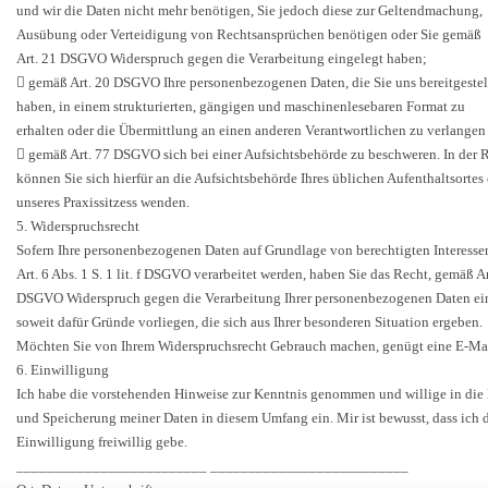
und wir die Daten nicht mehr benötigen, Sie jedoch diese zur Geltendmachung,
Ausübung oder Verteidigung von Rechtsansprüchen benötigen oder Sie gemäß
Art. 21 DSGVO Widerspruch gegen die Verarbeitung eingelegt haben;
 gemäß Art. 20 DSGVO Ihre personenbezogenen Daten, die Sie uns bereitgestel
haben, in einem strukturierten, gängigen und maschinenlesebaren Format zu
erhalten oder die Übermittlung an einen anderen Verantwortlichen zu verlangen
 gemäß Art. 77 DSGVO sich bei einer Aufsichtsbehörde zu beschweren. In der 
können Sie sich hierfür an die Aufsichtsbehörde Ihres üblichen Aufenthaltsortes
unseres Praxissitzess wenden.
5. Widerspruchsrecht
Sofern Ihre personenbezogenen Daten auf Grundlage von berechtigten Interess
Art. 6 Abs. 1 S. 1 lit. f DSGVO verarbeitet werden, haben Sie das Recht, gemäß Ar
DSGVO Widerspruch gegen die Verarbeitung Ihrer personenbezogenen Daten ei
soweit dafür Gründe vorliegen, die sich aus Ihrer besonderen Situation ergeben.
Möchten Sie von Ihrem Widerspruchsrecht Gebrauch machen, genügt eine E-Mai
6. Einwilligung
Ich habe die vorstehenden Hinweise zur Kenntnis genommen und willige in di
und Speicherung meiner Daten in diesem Umfang ein. Mir ist bewusst, dass ich 
Einwilligung freiwillig gebe.
_________________________ __________________________