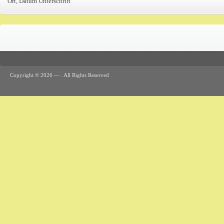
Ort, Datum Unterschrift
Copyright © 2026 —
. All Rights Reserved