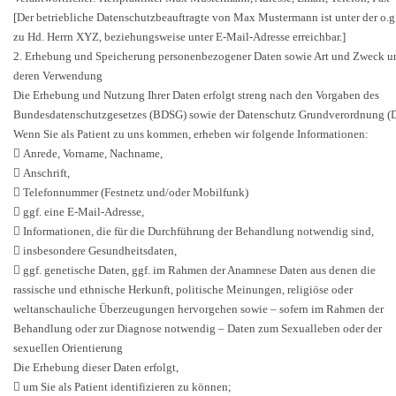
[Der betriebliche Datenschutzbeauftragte von Max Mustermann ist unter der o.g.
zu Hd. Herrn XYZ, beziehungsweise unter E-Mail-Adresse erreichbar.]
2. Erhebung und Speicherung personenbezogener Daten sowie Art und Zweck u
deren Verwendung
Die Erhebung und Nutzung Ihrer Daten erfolgt streng nach den Vorgaben des
Bundesdatenschutzgesetzes (BDSG) sowie der Datenschutz Grundverordnung 
Wenn Sie als Patient zu uns kommen, erheben wir folgende Informationen:
 Anrede, Vorname, Nachname,
 Anschrift,
 Telefonnummer (Festnetz und/oder Mobilfunk)
 ggf. eine E-Mail-Adresse,
 Informationen, die für die Durchführung der Behandlung notwendig sind,
 insbesondere Gesundheitsdaten,
 ggf. genetische Daten, ggf. im Rahmen der Anamnese Daten aus denen die
rassische und ethnische Herkunft, politische Meinungen, religiöse oder
weltanschauliche Überzeugungen hervorgehen sowie – sofern im Rahmen der
Behandlung oder zur Diagnose notwendig – Daten zum Sexualleben oder der
sexuellen Orientierung
Die Erhebung dieser Daten erfolgt,
 um Sie als Patient identifizieren zu können;