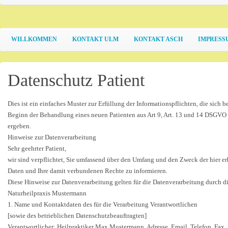
WILLKOMMEN
KONTAKT ULM
KONTAKT ASCH
IMPRESS
Datenschutz Patient
Dies ist ein einfaches Muster zur Erfüllung der Informationspflichten, die sich b
Beginn der Behandlung eines neuen Patienten aus Art 9, Art. 13 und 14 DSGVO
ergeben.
Hinweise zur Datenverarbeitung
Sehr geehrter Patient,
wir sind verpflichtet, Sie umfassend über den Umfang und den Zweck der hier 
Daten und Ihre damit verbundenen Rechte zu informieren.
Diese Hinweise zur Datenverarbeitung gelten für die Datenverarbeitung durch d
Naturheilpraxis Mustermann
1. Name und Kontaktdaten des für die Verarbeitung Verantwortlichen
[sowie des betrieblichen Datenschutzbeauftragten]
Verantwortlicher: Heilpraktiker Max Mustermann, Adresse, Email, Telefon, Fax